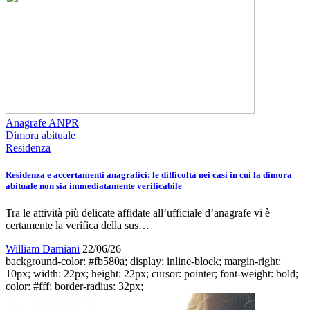
Anagrafe ANPR
Dimora abituale
Residenza
Residenza e accertamenti anagrafici: le difficoltà nei casi in cui la dimora
abituale non sia immediatamente verificabile
Tra le attività più delicate affidate all’ufficiale d’anagrafe vi è
certamente la verifica della sus…
William Damiani
22/06/26
background-color: #fb580a; display: inline-block; margin-right:
10px; width: 22px; height: 22px; cursor: pointer; font-weight: bold;
color: #fff; border-radius: 32px;