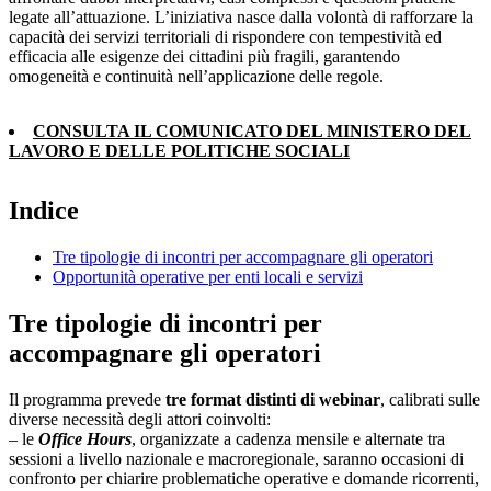
legate all’attuazione. L’iniziativa nasce dalla volontà di rafforzare la
capacità dei servizi territoriali di rispondere con tempestività ed
efficacia alle esigenze dei cittadini più fragili, garantendo
omogeneità e continuità nell’applicazione delle regole.
CONSULTA IL COMUNICATO DEL MINISTERO DEL
LAVORO E DELLE POLITICHE SOCIALI
Indice
Tre tipologie di incontri per accompagnare gli operatori
Opportunità operative per enti locali e servizi
Tre tipologie di incontri per
accompagnare gli operatori
Il programma prevede
tre format distinti di webinar
, calibrati sulle
diverse necessità degli attori coinvolti:
– le
Office Hours
, organizzate a cadenza mensile e alternate tra
sessioni a livello nazionale e macroregionale, saranno occasioni di
confronto per chiarire problematiche operative e domande ricorrenti,