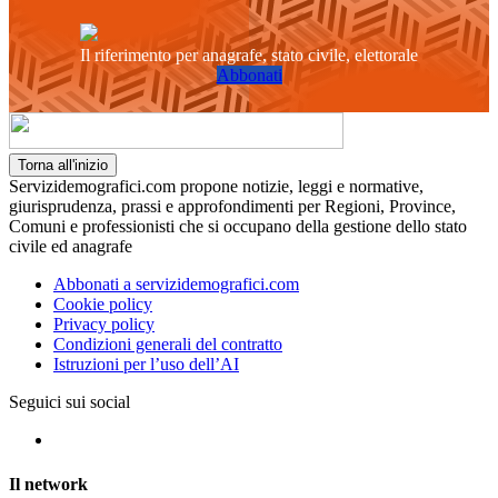
Il riferimento per anagrafe, stato civile, elettorale
Abbonati
Torna all'inizio
Servizidemografici.com propone notizie, leggi e normative,
giurisprudenza, prassi e approfondimenti per Regioni, Province,
Comuni e professionisti che si occupano della gestione dello stato
civile ed anagrafe
Abbonati a servizidemografici.com
Cookie policy
Privacy policy
Condizioni generali del contratto
Istruzioni per l’uso dell’AI
Seguici sui social
Il network