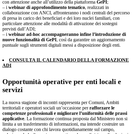
con attenzione anche all’utilizzo della piattaforma
GePI
;
– i
webinar di approfondimento tematico
, realizzati in
collaborazione con ANCI, affronteranno i nodi centrali del percorso
di presa in carico dei beneficiari e dei loro nuclei familiari, con
particolare attenzione alle modalità di attivazione dei sostegni
previsti dall’ADI;
– i
webinar ad-hoc accompagneranno infine l’introduzione di
nuove funzionalità di GePI
, così da garantire un aggiornamento
puntuale sugli strumenti digitali messi a disposizione degli enti.
CONSULTA IL CALENDARIO DELLA FORMAZIONE
ADI
Opportunità operative per enti locali e
servizi
La nuova stagione di incontri rappresenta per Comuni, Ambiti
territoriali e operatori sociali un’occasione per
rafforzare le
competenze professionali e migliorare l’uniformità delle prassi
applicative
. La formazione continua proposta dal Ministero non si
limita a un trasferimento di informazioni, ma intende costruire un
dialogo costante con chi lavora quotidianamente sul campo,