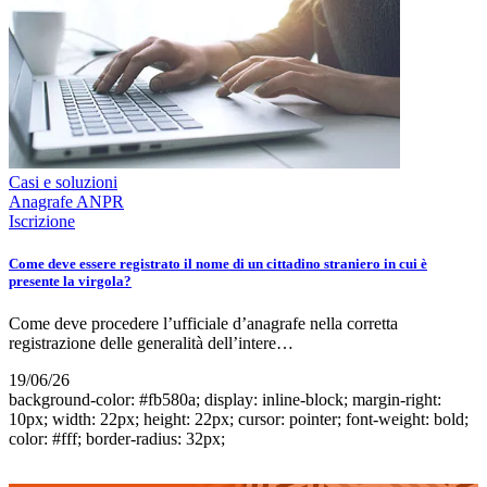
Casi e soluzioni
Anagrafe ANPR
Iscrizione
Come deve essere registrato il nome di un cittadino straniero in cui è
presente la virgola?
Come deve procedere l’ufficiale d’anagrafe nella corretta
registrazione delle generalità dell’intere…
19/06/26
background-color: #fb580a; display: inline-block; margin-right:
10px; width: 22px; height: 22px; cursor: pointer; font-weight: bold;
color: #fff; border-radius: 32px;