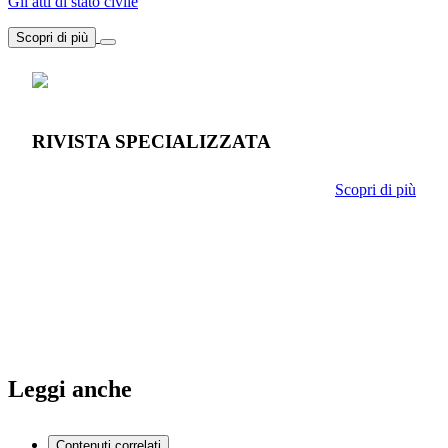
Gli atti di stato civile
Scopri di più
RIVISTA SPECIALIZZATA
Scopri di più
Leggi anche
Contenuti correlati