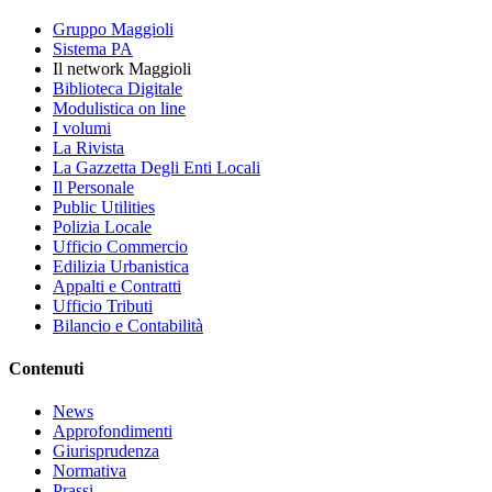
Gruppo Maggioli
Sistema PA
Il network Maggioli
Biblioteca Digitale
Modulistica on line
I volumi
La Rivista
La Gazzetta Degli Enti Locali
Il Personale
Public Utilities
Polizia Locale
Ufficio Commercio
Edilizia Urbanistica
Appalti e Contratti
Ufficio Tributi
Bilancio e Contabilità
Contenuti
News
Approfondimenti
Giurisprudenza
Normativa
Prassi