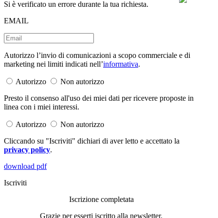
Si è verificato un errore durante la tua richiesta.
EMAIL
Autorizzo l’invio di comunicazioni a scopo commerciale e di
marketing nei limiti indicati nell’
informativa
.
Autorizzo
Non autorizzo
Presto il consenso all'uso dei miei dati per ricevere proposte in
linea con i miei interessi.
Autorizzo
Non autorizzo
Cliccando su "Iscriviti" dichiari di aver letto e accettato la
privacy policy
.
download pdf
Iscriviti
Iscrizione completata
Grazie per esserti iscritto alla newsletter.