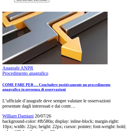
Anagrafe ANPR
Procedimento anagrafico
COME FARE PER … Concludere positivamente un procedimento
anagrafico in presenza di osservazioni
L’ufficiale d’anagrafe deve sempre valutare le osservazioni
presentate dagli interessati e dai contr…
William Damiani
20/07/26
background-color: #fb580a; display: inline-block; margin-right:
10px; width: 22px; height: 22px; cursor: pointer; font-weight: bold;