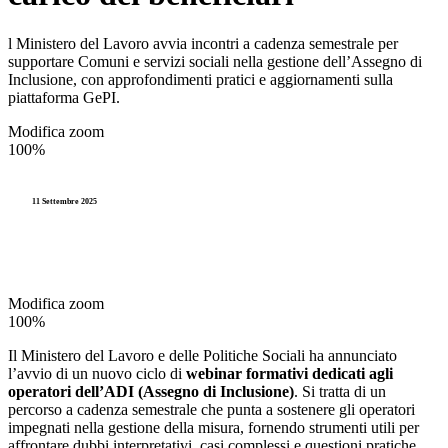
l Ministero del Lavoro avvia incontri a cadenza semestrale per
supportare Comuni e servizi sociali nella gestione dell’Assegno di
Inclusione, con approfondimenti pratici e aggiornamenti sulla
piattaforma GePI.
Modifica zoom
100%
11 Settembre 2025
Modifica zoom
100%
Il Ministero del Lavoro e delle Politiche Sociali ha annunciato
l’avvio di un nuovo ciclo di
webinar formativi dedicati agli
operatori dell’ADI (Assegno di Inclusione)
. Si tratta di un
percorso a cadenza semestrale che punta a sostenere gli operatori
impegnati nella gestione della misura, fornendo strumenti utili per
affrontare dubbi interpretativi, casi complessi e questioni pratiche