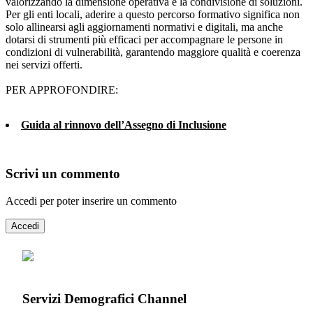
valorizzando la dimensione operativa e la condivisione di soluzioni.
Per gli enti locali, aderire a questo percorso formativo significa non
solo allinearsi agli aggiornamenti normativi e digitali, ma anche
dotarsi di strumenti più efficaci per accompagnare le persone in
condizioni di vulnerabilità, garantendo maggiore qualità e coerenza
nei servizi offerti.
PER APPROFONDIRE:
Guida al rinnovo dell’Assegno di Inclusione
Scrivi un commento
Accedi per poter inserire un commento
Accedi
Servizi Demografici Channel