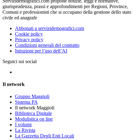
Servizidemografici.com propone notizie, leggi e normative,
giurisprudenza, prassi e approfondimenti per Regioni, Province,
Comuni e professionisti che si occupano della gestione dello stato
civile ed anagrafe
Abbonati a servizidemografici.com
Cookie policy
Privacy policy
Condizioni generali del contratto
Istruzioni per l’uso dell’AI
Seguici sui social
Il network
Gruppo Maggioli
Sistema PA
Il network Maggioli
Biblioteca Digitale
Modulistica on line
I volumi
La Rivista
La Gazzetta Degli Enti Locali