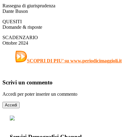
Rassegna di giurisprudenza
Dante Buson
QUESITI
Domande & risposte
SCADENZARIO
Ottobre 2024
SCOPRI DI PIU’ su www.periodicimaggioli.it
Scrivi un commento
Accedi per poter inserire un commento
Accedi
Servizi Demografici Channel