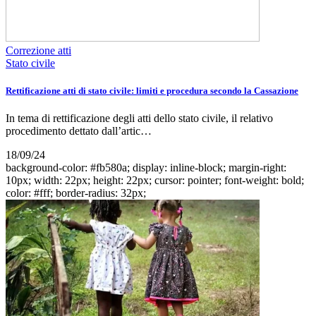
Correzione atti
Stato civile
Rettificazione atti di stato civile: limiti e procedura secondo la Cassazione
In tema di rettificazione degli atti dello stato civile, il relativo
procedimento dettato dall’artic…
18/09/24
background-color: #fb580a; display: inline-block; margin-right:
10px; width: 22px; height: 22px; cursor: pointer; font-weight: bold;
color: #fff; border-radius: 32px;