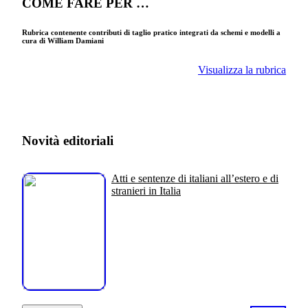
COME FARE PER …
Rubrica contenente contributi di taglio pratico integrati da schemi e modelli a
cura di William Damiani
Visualizza la rubrica
Novità editoriali
Atti e sentenze di italiani all’estero e di
stranieri in Italia