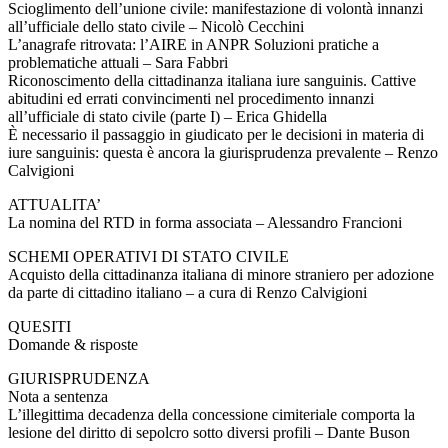
Scioglimento dell’unione civile: manifestazione di volontà innanzi
all’ufficiale dello stato civile – Nicolò Cecchini
L’anagrafe ritrovata: l’AIRE in ANPR Soluzioni pratiche a
problematiche attuali – Sara Fabbri
Riconoscimento della cittadinanza italiana iure sanguinis. Cattive
abitudini ed errati convincimenti nel procedimento innanzi
all’ufficiale di stato civile (parte I) – Erica Ghidella
È necessario il passaggio in giudicato per le decisioni in materia di
iure sanguinis: questa è ancora la giurisprudenza prevalente – Renzo
Calvigioni
ATTUALITA’
La nomina del RTD in forma associata – Alessandro Francioni
SCHEMI OPERATIVI DI STATO CIVILE
Acquisto della cittadinanza italiana di minore straniero per adozione
da parte di cittadino italiano – a cura di Renzo Calvigioni
QUESITI
Domande & risposte
GIURISPRUDENZA
Nota a sentenza
L’illegittima decadenza della concessione cimiteriale comporta la
lesione del diritto di sepolcro sotto diversi profili – Dante Buson