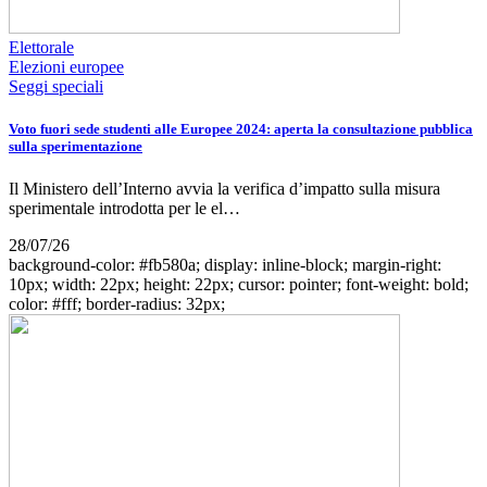
Elettorale
Elezioni europee
Seggi speciali
Voto fuori sede studenti alle Europee 2024: aperta la consultazione pubblica
sulla sperimentazione
Il Ministero dell’Interno avvia la verifica d’impatto sulla misura
sperimentale introdotta per le el…
28/07/26
background-color: #fb580a; display: inline-block; margin-right:
10px; width: 22px; height: 22px; cursor: pointer; font-weight: bold;
color: #fff; border-radius: 32px;