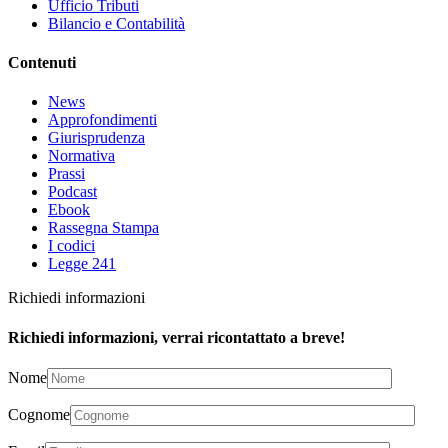
Ufficio Tributi
Bilancio e Contabilità
Contenuti
News
Approfondimenti
Giurisprudenza
Normativa
Prassi
Podcast
Ebook
Rassegna Stampa
I codici
Legge 241
Richiedi informazioni
Richiedi informazioni, verrai ricontattato a breve!
Nome
Cognome