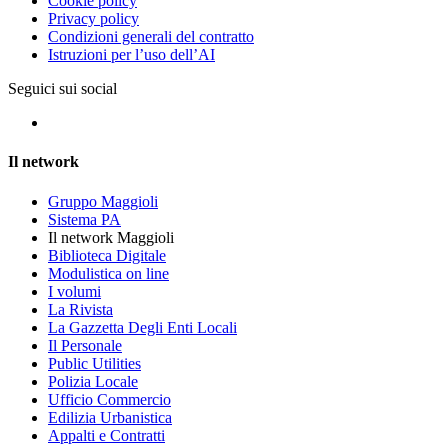
Cookie policy
Privacy policy
Condizioni generali del contratto
Istruzioni per l’uso dell’AI
Seguici sui social
Il network
Gruppo Maggioli
Sistema PA
Il network Maggioli
Biblioteca Digitale
Modulistica on line
I volumi
La Rivista
La Gazzetta Degli Enti Locali
Il Personale
Public Utilities
Polizia Locale
Ufficio Commercio
Edilizia Urbanistica
Appalti e Contratti