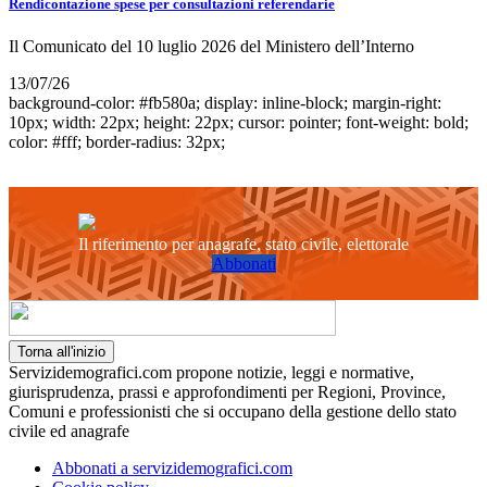
Rendicontazione spese per consultazioni referendarie
Il Comunicato del 10 luglio 2026 del Ministero dell’Interno
13/07/26
background-color: #fb580a; display: inline-block; margin-right:
10px; width: 22px; height: 22px; cursor: pointer; font-weight: bold;
color: #fff; border-radius: 32px;
Il riferimento per anagrafe, stato civile, elettorale
Abbonati
Torna all'inizio
Servizidemografici.com propone notizie, leggi e normative,
giurisprudenza, prassi e approfondimenti per Regioni, Province,
Comuni e professionisti che si occupano della gestione dello stato
civile ed anagrafe
Abbonati a servizidemografici.com