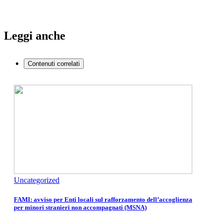
Leggi anche
Contenuti correlati
Uncategorized
FAMI: avviso per Enti locali sul rafforzamento dell’accoglienza
per minori stranieri non accompagnati (MSNA)