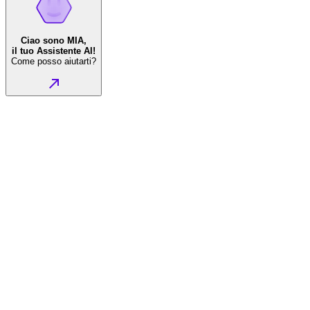
Ciao sono MIA,
il tuo Assistente AI!
Come posso aiutarti?