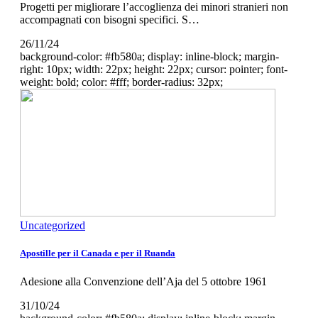
Progetti per migliorare l’accoglienza dei minori stranieri non
accompagnati con bisogni specifici. S…
26/11/24
background-color: #fb580a; display: inline-block; margin-
right: 10px; width: 22px; height: 22px; cursor: pointer; font-
weight: bold; color: #fff; border-radius: 32px;
Uncategorized
Apostille per il Canada e per il Ruanda
Adesione alla Convenzione dell’Aja del 5 ottobre 1961
31/10/24