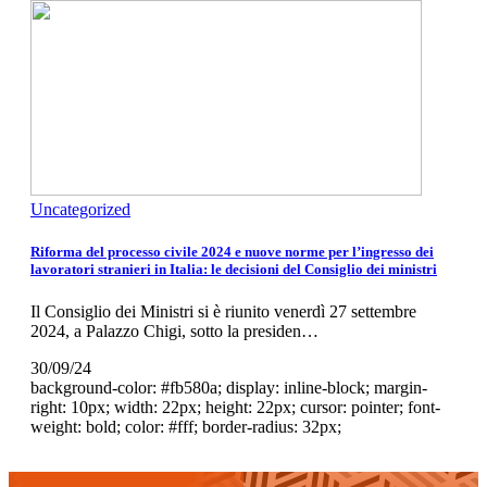
Uncategorized
Riforma del processo civile 2024 e nuove norme per l’ingresso dei
lavoratori stranieri in Italia: le decisioni del Consiglio dei ministri
Il Consiglio dei Ministri si è riunito venerdì 27 settembre
2024, a Palazzo Chigi, sotto la presiden…
30/09/24
background-color: #fb580a; display: inline-block; margin-
right: 10px; width: 22px; height: 22px; cursor: pointer; font-
weight: bold; color: #fff; border-radius: 32px;