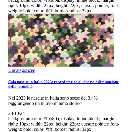
background-color: #fb580a; display: inline-block; margin-
right: 10px; width: 22px; height: 22px; cursor: pointer; font-
weight: bold; color: #fff; border-radius: 32px;
Uncategorized
Calo nascite in Italia 2023: record storico al ribasso e diminuzione
della fecondità
Nel 2023 le nascite in Italia sono scese del 3,4%,
raggiungendo un nuovo minimo storico
23/10/24
background-color: #fb580a; display: inline-block; margin-
right: 10px; width: 22px; height: 22px; cursor: pointer; font-
weight: bold; color: #fff; border-radius: 32px;