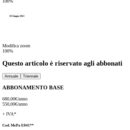
100%
10 Giugno 2013
Modifica zoom
100%
Questo articolo è riservato agli abbonati
Annuale
Triennale
ABBONAMENTO BASE
680,00€/
anno
550,00€/
anno
+ IVA*
Cod. MePa E041**