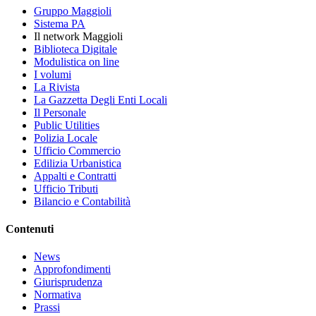
Gruppo Maggioli
Sistema PA
Il network Maggioli
Biblioteca Digitale
Modulistica on line
I volumi
La Rivista
La Gazzetta Degli Enti Locali
Il Personale
Public Utilities
Polizia Locale
Ufficio Commercio
Edilizia Urbanistica
Appalti e Contratti
Ufficio Tributi
Bilancio e Contabilità
Contenuti
News
Approfondimenti
Giurisprudenza
Normativa
Prassi