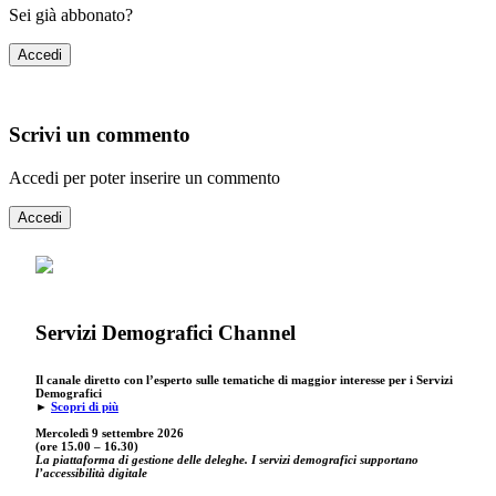
Sei già abbonato?
Accedi
Scrivi un commento
Accedi per poter inserire un commento
Accedi
Servizi Demografici Channel
Il canale diretto con l’esperto sulle tematiche di maggior interesse per i Servizi
Demografici
►
Scopri di più
Mercoledì 9 settembre
2026
(ore 15.00 – 16.30)
La piattaforma di gestione delle deleghe. I servizi demografici supportano
l’accessibilità digitale