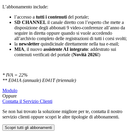
L’abbonamento include:
l’accesso a
tutti i contenuti
del portale;
SD
CHANNEL
il canale diretto con l’esperto che mette a
disposizione degli abbonati 9 video-conferenze all’anno da
seguire in diretta oppure quando si vuole accedendo
all’archivio completo delle registrazioni di tutti i corsi svolti;
la
newsletter
quindicinale direttamente nella tua e-mail;
MIA
, il nuovo
assistente AI integrato
: addestrato sui
contenuti verificati del portale (
Novità 2026!
)
* IVA = 22%
** E041A (annuale) E041T (triennale)
Modulo
Oppure
Contatta il Servizio Clienti
Se non hai trovato la soluzione migliore per te, contatta il nostro
servizio clienti oppure scopri le altre tipologie di abbonamenti.
Scopri tutti gli abbonamenti