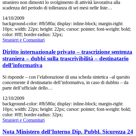
straniero non dimostri lo svolgimento di attività lavorativa alla
scadenza del periodo di tolleranza di sei mesi nelle liste…
14/10/2009
background-color: #fb580a; display: inline-block; margin-right:
10px; width: 22px; height: 22px; cursor: pointer; font-weight: bold;
color: #fff; border-radius: 32px;
Stranieri e Comunitari
Diritto internazionale privato – trascrizione sentenza
straniera – dubbi sulla trascrivibilità – destinatario
dell’informativa
Si risponde – con l’elaborazione di una scheda sintetica –al quesito
concernente il destinatario dell’informativa, in caso di dubbio – da
parte dell’ufficiale dello…
12/10/2009
background-color: #fb580a; display: inline-block; margin-right:
10px; width: 22px; height: 22px; cursor: pointer; font-weight: bold;
color: #fff; border-radius: 32px;
Stranieri e Comunitari
Nota Ministero dell’Interno Dip. Pubbl. Sicurezza 24