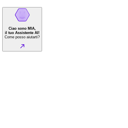
Ciao sono MIA,
il tuo Assistente AI!
Come posso aiutarti?