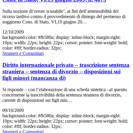
Sulla nozione di‘errore scusabile’, ai fini dell’ammissibilità del
ricorso tardivo contro il provvedimento di diniego del permesso di
soggiorno Cons. di Stato, VI,19 giugno 20…
12/10/2009
background-color: #fb580a; display: inline-block; margin-right:
10px; width: 22px; height: 22px; cursor: pointer; font-weight: bold;
color: #fff; border-radius: 32px;
Stranieri e Comunitari
Diritto internazionale privato – trascrizione sentenza
straniera – sentenza di divorzio – disposizioni sui
figli minori (mancanza di)
Si risponde – con l’elaborazione di una scheda sintetica –al quesito
concernente la trascrivibilità della sentenza straniera di divorzio,
carente di disposizioni sui figli min…
09/10/2009
background-color: #fb580a; display: inline-block; margin-right:
10px; width: 22px; height: 22px; cursor: pointer; font-weight: bold;
color: #fff; border-radius: 32px;
Stranieri e Comunitari