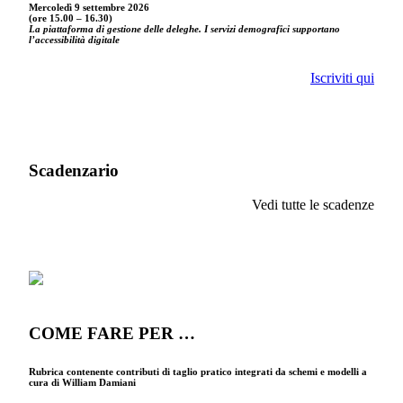
Mercoledì 9 settembre
2026
(ore 15.00 – 16.30)
La piattaforma di gestione delle deleghe. I servizi demografici supportano
l’accessibilità digitale
Iscriviti qui
Scadenzario
Vedi tutte le scadenze
COME FARE PER …
Rubrica contenente contributi di taglio pratico integrati da schemi e modelli a
cura di William Damiani