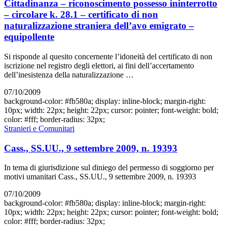
Cittadinanza – riconoscimento possesso ininterrotto
– circolare k. 28.1 – certificato di non
naturalizzazione straniera dell’avo emigrato –
equipollente
Si risponde al quesito concernente l’idoneità del certificato di non
iscrizione nel registro degli elettori, ai fini dell’accertamento
dell’inesistenza della naturalizzazione …
07/10/2009
background-color: #fb580a; display: inline-block; margin-right:
10px; width: 22px; height: 22px; cursor: pointer; font-weight: bold;
color: #fff; border-radius: 32px;
Stranieri e Comunitari
Cass., SS.UU., 9 settembre 2009, n. 19393
In tema di giurisdizione sul diniego del permesso di soggiorno per
motivi umanitari Cass., SS.UU., 9 settembre 2009, n. 19393
07/10/2009
background-color: #fb580a; display: inline-block; margin-right:
10px; width: 22px; height: 22px; cursor: pointer; font-weight: bold;
color: #fff; border-radius: 32px;