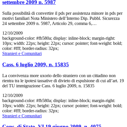
settembre 2009 n. 5987
Sulla possibilità di convertire il pds per assistenza minore in pds per
motivi familiari Nota Ministero dell’Interno Dip. Pubbl. Sicurezza
24 settembre 2009 n. 5987, Articolo 29, comma 6,…
12/10/2009
background-color: #fb580a; display: inline-block; margin-right:
10px; width: 22px; height: 22px; cursor: pointer; font-weight: bold;
color: #fff; border-radius: 32px;
Stranieri e Comunitari
Cass. 6 luglio 2009, n. 15835
La convivenza more uxorio dello straniero con un cittadino non
rientra tra le ipotesi tassative di divieto di espulsione di cui all’art. 19
del TU immigrazione Cass. 6 luglio 2009, n. 15835
12/10/2009
background-color: #fb580a; display: inline-block; margin-right:
10px; width: 22px; height: 22px; cursor: pointer; font-weight: bold;
color: #fff; border-radius: 32px;
Stranieri e Comunitari
Cons. di Stato, VI,19 giugno 2009, n. 4075