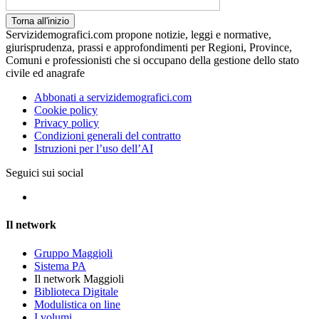
Torna all'inizio
Servizidemografici.com propone notizie, leggi e normative,
giurisprudenza, prassi e approfondimenti per Regioni, Province,
Comuni e professionisti che si occupano della gestione dello stato
civile ed anagrafe
Abbonati a servizidemografici.com
Cookie policy
Privacy policy
Condizioni generali del contratto
Istruzioni per l’uso dell’AI
Seguici sui social
Il network
Gruppo Maggioli
Sistema PA
Il network Maggioli
Biblioteca Digitale
Modulistica on line
I volumi