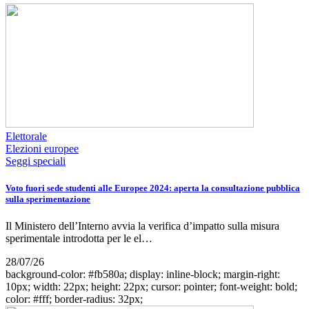
Elettorale
Elezioni europee
Seggi speciali
Voto fuori sede studenti alle Europee 2024: aperta la consultazione pubblica
sulla sperimentazione
Il Ministero dell’Interno avvia la verifica d’impatto sulla misura
sperimentale introdotta per le el…
28/07/26
background-color: #fb580a; display: inline-block; margin-right:
10px; width: 22px; height: 22px; cursor: pointer; font-weight: bold;
color: #fff; border-radius: 32px;