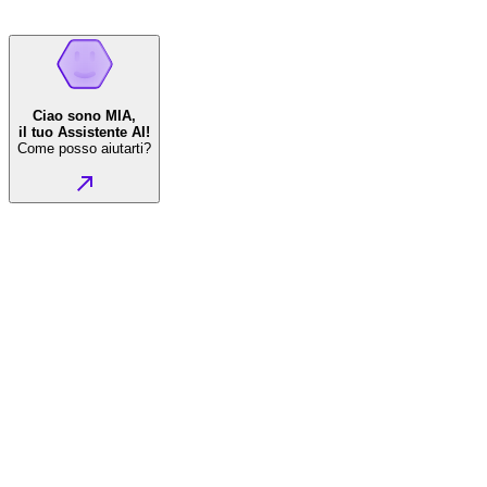
Ciao sono MIA,
il tuo Assistente AI!
Come posso aiutarti?