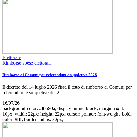
Elettorale
Rimborso spese elettorali
Rimborso ai Comuni per referendum e suppletive 2026
Il decreto del 14 luglio 2026 fissa il tetto di rimborso ai Comuni per
referendum e suppletive del 2…
16/07/26
background-color: #fb580a; display: inline-block; margin-right:
10px; width: 22px; height: 22px; cursor: pointer; font-weight: bold;
color: #fff; border-radius: 32px;