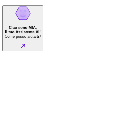
Ciao sono MIA,
il tuo Assistente AI!
Come posso aiutarti?