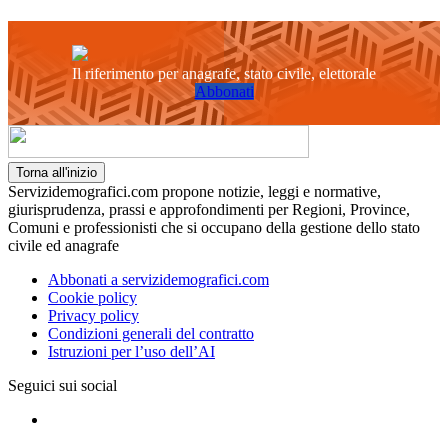
Il riferimento per anagrafe, stato civile, elettorale
Abbonati
Torna all'inizio
Servizidemografici.com propone notizie, leggi e normative,
giurisprudenza, prassi e approfondimenti per Regioni, Province,
Comuni e professionisti che si occupano della gestione dello stato
civile ed anagrafe
Abbonati a servizidemografici.com
Cookie policy
Privacy policy
Condizioni generali del contratto
Istruzioni per l’uso dell’AI
Seguici sui social