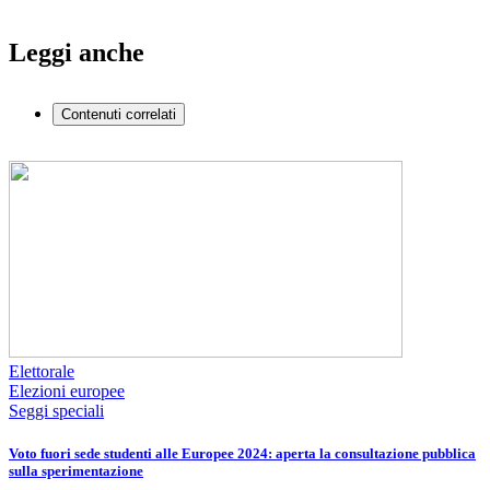
Leggi anche
Contenuti correlati
Elettorale
Elezioni europee
Seggi speciali
Voto fuori sede studenti alle Europee 2024: aperta la consultazione pubblica
sulla sperimentazione