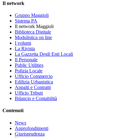
Il network
Gruppo Maggioli
Sistema PA
Il network Maggioli
Biblioteca Digitale
Modulistica on line
I volumi
La Rivista
La Gazzetta Degli Enti Locali
Il Personale
Public Utilities
Polizia Locale
Ufficio Commercio
Edilizia Urbanistica
Appalti e Contratti
Ufficio Tributi
Bilancio e Contabilità
Contenuti
News
Approfondimenti
Giurisprudenza