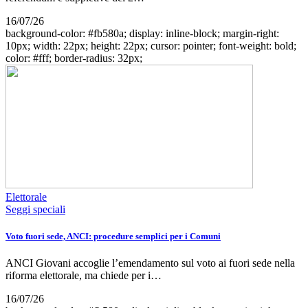
16/07/26
background-color: #fb580a; display: inline-block; margin-right:
10px; width: 22px; height: 22px; cursor: pointer; font-weight: bold;
color: #fff; border-radius: 32px;
Elettorale
Seggi speciali
Voto fuori sede, ANCI: procedure semplici per i Comuni
ANCI Giovani accoglie l’emendamento sul voto ai fuori sede nella
riforma elettorale, ma chiede per i…
16/07/26