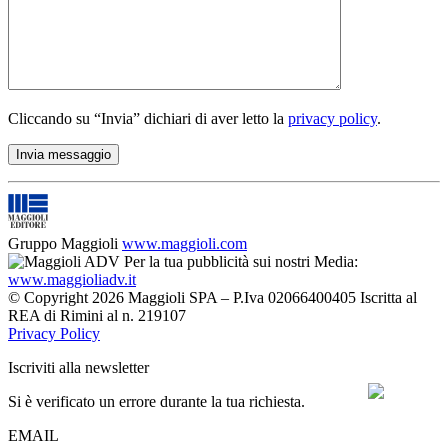
Cliccando su “Invia” dichiari di aver letto la
privacy policy
.
Gruppo Maggioli
www.maggioli.com
Per la tua pubblicità sui nostri Media:
www.maggioliadv.it
© Copyright 2026 Maggioli SPA – P.Iva 02066400405 Iscritta al
REA di Rimini al n. 219107
Privacy Policy
Iscriviti alla newsletter
Si è verificato un errore durante la tua richiesta.
EMAIL