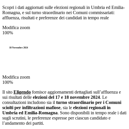
Scopri i dati aggiornati sulle elezioni regionali in Umbria ed Emilia-
Romagna, e sul turno straordinario nei Comuni commissariati:
affluenza, risultati e preferenze dei candidati in tempo reale
Modifica zoom
100%
18 Novembre 2024
Modifica zoom
100%
Il sito
Eligendo
fornisce aggiornamenti dettagliati sull’affluenza e
sui risultati delle
elezioni del 17 e 18 novembre 2024
. Le
consultazioni includono sia il
turno straordinario per i Comuni
sciolti per infiltrazioni mafiose
, sia le
elezioni regionali in
Umbria ed Emilia-Romagna
. Sono disponibili in tempo reale i dati
sugli scrutini, le preferenze espresse per ciascun candidato e
l’andamento dei partiti.