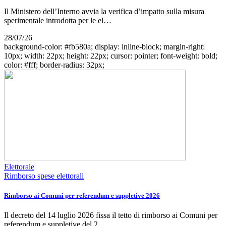
Il Ministero dell’Interno avvia la verifica d’impatto sulla misura
sperimentale introdotta per le el…
28/07/26
background-color: #fb580a; display: inline-block; margin-right:
10px; width: 22px; height: 22px; cursor: pointer; font-weight: bold;
color: #fff; border-radius: 32px;
Elettorale
Rimborso spese elettorali
Rimborso ai Comuni per referendum e suppletive 2026
Il decreto del 14 luglio 2026 fissa il tetto di rimborso ai Comuni per
referendum e suppletive del 2…