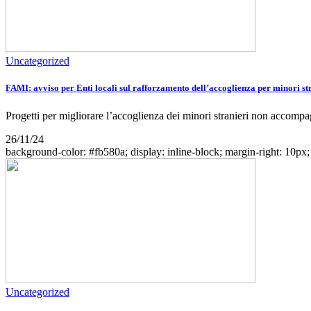
Uncategorized
FAMI: avviso per Enti locali sul rafforzamento dell’accoglienza per minori 
Progetti per migliorare l’accoglienza dei minori stranieri non accomp
26/11/24
background-color: #fb580a; display: inline-block; margin-right: 10px; w
Uncategorized