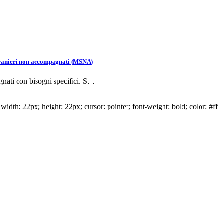
stranieri non accompagnati (MSNA)
agnati con bisogni specifici. S…
idth: 22px; height: 22px; cursor: pointer; font-weight: bold; color: #ff