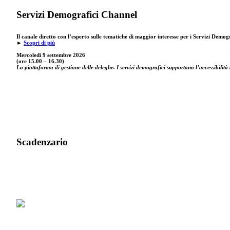
Servizi Demografici Channel
Il canale diretto con l’esperto sulle tematiche di maggior interesse per i Servizi Demog
►
Scopri di più
Mercoledì 9 settembre
2026
(ore 15.00 – 16.30)
La piattaforma di gestione delle deleghe. I servizi demografici supportano l’accessibilità 
Scadenzario