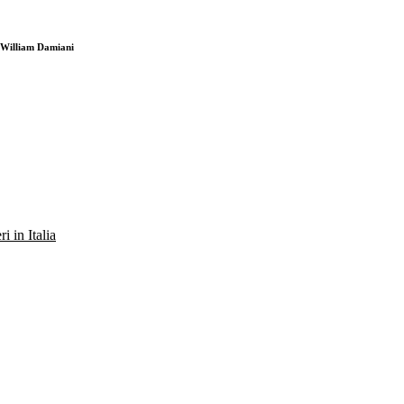
i William Damiani
ri in Italia