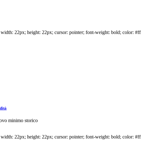
idth: 22px; height: 22px; cursor: pointer; font-weight: bold; color: #ff
dità
uovo minimo storico
idth: 22px; height: 22px; cursor: pointer; font-weight: bold; color: #ff