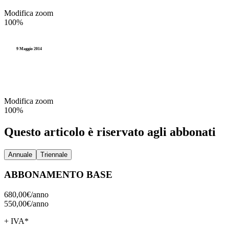
Modifica zoom
100%
9 Maggio 2014
Modifica zoom
100%
Questo articolo è riservato agli abbonati
Annuale
Triennale
ABBONAMENTO BASE
680,00€/
anno
550,00€/
anno
+ IVA*