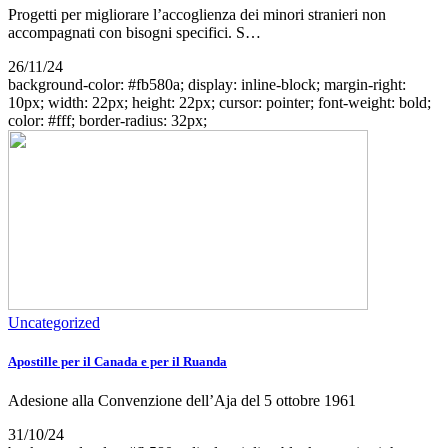
Progetti per migliorare l’accoglienza dei minori stranieri non
accompagnati con bisogni specifici. S…
26/11/24
background-color: #fb580a; display: inline-block; margin-right:
10px; width: 22px; height: 22px; cursor: pointer; font-weight: bold;
color: #fff; border-radius: 32px;
Uncategorized
Apostille per il Canada e per il Ruanda
Adesione alla Convenzione dell’Aja del 5 ottobre 1961
31/10/24