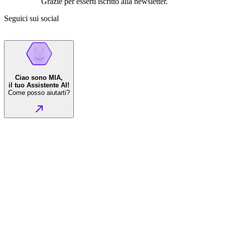
Grazie per esserti iscritto alla newsletter.
Seguici sui social
Ciao sono MIA,
il tuo Assistente AI!
Come posso aiutarti?