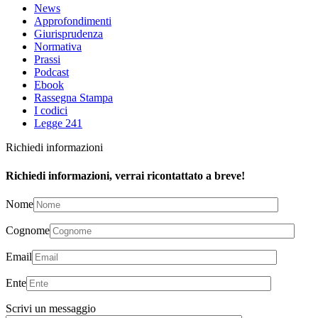
News
Approfondimenti
Giurisprudenza
Normativa
Prassi
Podcast
Ebook
Rassegna Stampa
I codici
Legge 241
Richiedi informazioni
Richiedi informazioni, verrai ricontattato a breve!
Nome
Cognome
Email
Ente
Scrivi un messaggio