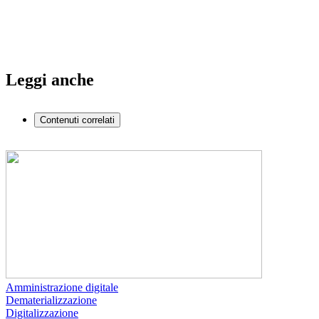
Leggi anche
Contenuti correlati
Amministrazione digitale
Dematerializzazione
Digitalizzazione