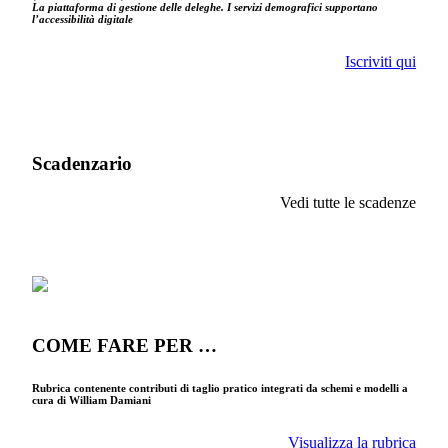
La piattaforma di gestione delle deleghe. I servizi demografici supportano
l’accessibilità digitale
Iscriviti qui
Scadenzario
Vedi tutte le scadenze
COME FARE PER …
Rubrica contenente contributi di taglio pratico integrati da schemi e modelli a
cura di William Damiani
Visualizza la rubrica