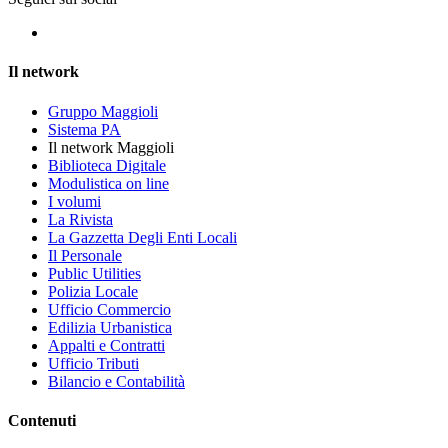
Il network
Gruppo Maggioli
Sistema PA
Il network Maggioli
Biblioteca Digitale
Modulistica on line
I volumi
La Rivista
La Gazzetta Degli Enti Locali
Il Personale
Public Utilities
Polizia Locale
Ufficio Commercio
Edilizia Urbanistica
Appalti e Contratti
Ufficio Tributi
Bilancio e Contabilità
Contenuti