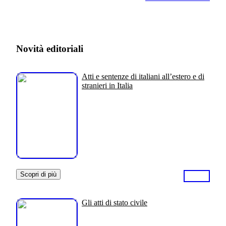
Novità editoriali
Atti e sentenze di italiani all’estero e di
stranieri in Italia
Scopri di più
Gli atti di stato civile