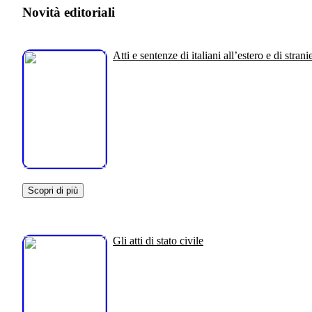
Novità editoriali
Atti e sentenze di italiani all’estero e di stranie
Scopri di più
Gli atti di stato civile