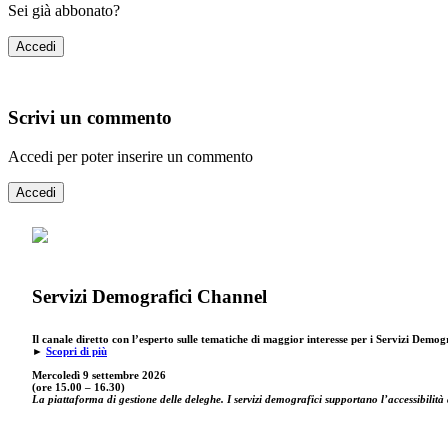
Sei già abbonato?
Accedi
Scrivi un commento
Accedi per poter inserire un commento
Accedi
Servizi Demografici Channel
Il canale diretto con l’esperto sulle tematiche di maggior interesse per i Servizi Demog
►
Scopri di più
Mercoledì 9 settembre
2026
(ore 15.00 – 16.30)
La piattaforma di gestione delle deleghe. I servizi demografici supportano l’accessibilità 