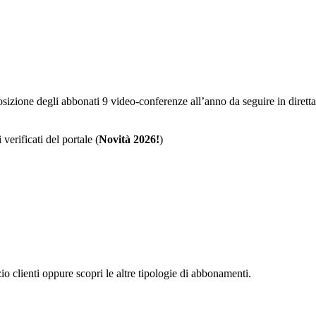
sposizione degli abbonati 9 video-conferenze all’anno da seguire in dire
 verificati del portale (
Novità 2026!
)
zio clienti oppure scopri le altre tipologie di abbonamenti.