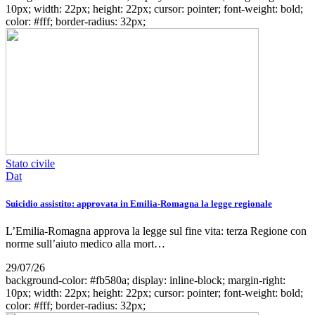
10px; width: 22px; height: 22px; cursor: pointer; font-weight: bold;
color: #fff; border-radius: 32px;
Stato civile
Dat
Suicidio assistito: approvata in Emilia-Romagna la legge regionale
L’Emilia-Romagna approva la legge sul fine vita: terza Regione con
norme sull’aiuto medico alla mort…
29/07/26
background-color: #fb580a; display: inline-block; margin-right:
10px; width: 22px; height: 22px; cursor: pointer; font-weight: bold;
color: #fff; border-radius: 32px;