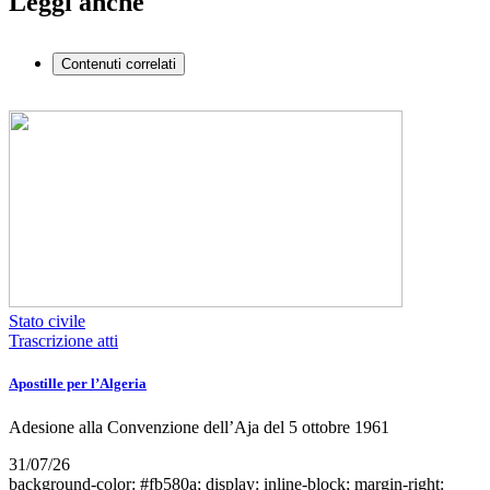
Leggi anche
Contenuti correlati
Stato civile
Trascrizione atti
Apostille per l’Algeria
Adesione alla Convenzione dell’Aja del 5 ottobre 1961
31/07/26
background-color: #fb580a; display: inline-block; margin-right: