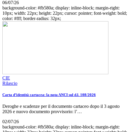
06/07/26
background-color: #fb580a; display: inline-block; margin-right:
10px; width: 22px; height: 22px; cursor: pointer; font-weight: bold;
color: #fff; border-radius: 32px;
CIE
Rilascio
Carta d’identità cartacea: la nota ANCI sul d.l. 108/2026
Deroghe e scadenze per il documento cartaceo dopo il 3 agosto
2026 e nuovo documento provvisorio: l’…
02/07/26
background-color: #fb580a; display: inline-block; margin-right: