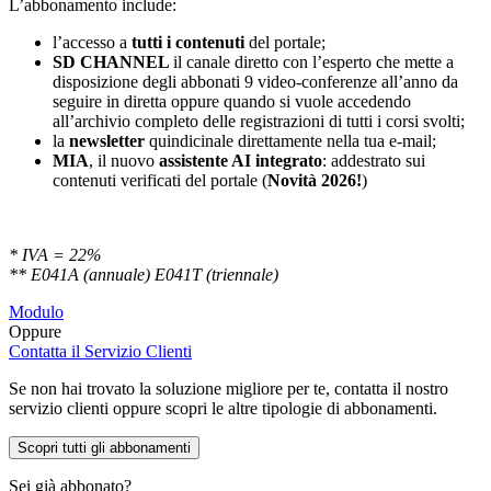
L’abbonamento include:
l’accesso a
tutti i contenuti
del portale;
SD
CHANNEL
il canale diretto con l’esperto che mette a
disposizione degli abbonati 9 video-conferenze all’anno da
seguire in diretta oppure quando si vuole accedendo
all’archivio completo delle registrazioni di tutti i corsi svolti;
la
newsletter
quindicinale direttamente nella tua e-mail;
MIA
, il nuovo
assistente AI integrato
: addestrato sui
contenuti verificati del portale (
Novità 2026!
)
* IVA = 22%
** E041A (annuale) E041T (triennale)
Modulo
Oppure
Contatta il Servizio Clienti
Se non hai trovato la soluzione migliore per te, contatta il nostro
servizio clienti oppure scopri le altre tipologie di abbonamenti.
Scopri tutti gli abbonamenti
Sei già abbonato?