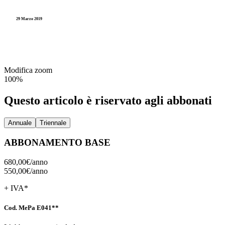
29 Marzo 2019
Modifica zoom
100%
Questo articolo è riservato agli abbonati
Annuale
Triennale
ABBONAMENTO BASE
680,00€/
anno
550,00€/
anno
+ IVA*
Cod. MePa E041**