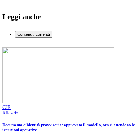
Leggi anche
Contenuti correlati
CIE
Rilascio
Documento d’identità provvisorio: approvato il modello, ora si attendono le
istruzioni operative