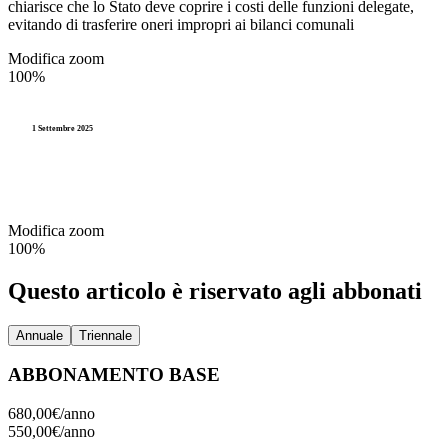
chiarisce che lo Stato deve coprire i costi delle funzioni delegate,
evitando di trasferire oneri impropri ai bilanci comunali
Modifica zoom
100%
1 Settembre 2025
Modifica zoom
100%
Questo articolo è riservato agli abbonati
Annuale
Triennale
ABBONAMENTO BASE
680,00€/
anno
550,00€/
anno