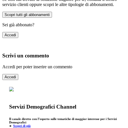
servizio clienti oppure scopri le altre tipologie di abbonamenti.
Scopri tutti gli abbonamenti
Sei già abbonato?
Accedi
Scrivi un commento
Accedi per poter inserire un commento
Accedi
Servizi Demografici Channel
Il canale diretto con l’esperto sulle tematiche di maggior interesse per i Servizi
Demografici
►
Scopri di più