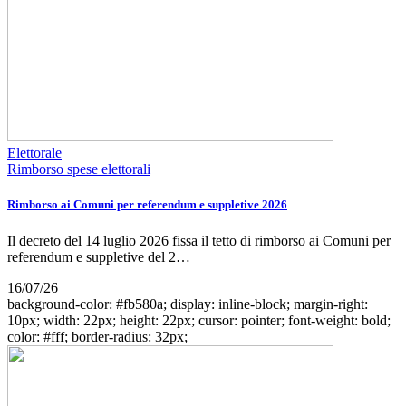
Elettorale
Rimborso spese elettorali
Rimborso ai Comuni per referendum e suppletive 2026
Il decreto del 14 luglio 2026 fissa il tetto di rimborso ai Comuni per
referendum e suppletive del 2…
16/07/26
background-color: #fb580a; display: inline-block; margin-right:
10px; width: 22px; height: 22px; cursor: pointer; font-weight: bold;
color: #fff; border-radius: 32px;