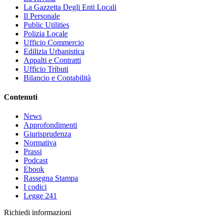
La Gazzetta Degli Enti Locali
Il Personale
Public Utilities
Polizia Locale
Ufficio Commercio
Edilizia Urbanistica
Appalti e Contratti
Ufficio Tributi
Bilancio e Contabilità
Contenuti
News
Approfondimenti
Giurisprudenza
Normativa
Prassi
Podcast
Ebook
Rassegna Stampa
I codici
Legge 241
Richiedi informazioni