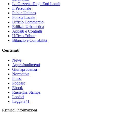
La Gazzetta Degli Enti Locali
Il Personale
Public Utilities
Polizia Locale
Ufficio Commercio
Edilizia Urbanistica
Appalti e Contratti
Ufficio Tributi
Bilancio e Contabilità
Contenuti
News
Approfondimenti
Giurisprudenza
Normativa
Prassi
Podcast
Ebook
Rassegna Stampa
I codici
Legge 241
Richiedi informazioni