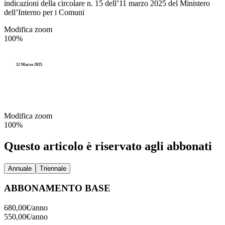
indicazioni della circolare n. 15 dell’11 marzo 2025 del Ministero
dell’Interno per i Comuni
Modifica zoom
100%
12 Marzo 2025
Modifica zoom
100%
Questo articolo è riservato agli abbonati
Annuale
Triennale
ABBONAMENTO BASE
680,00€/
anno
550,00€/
anno