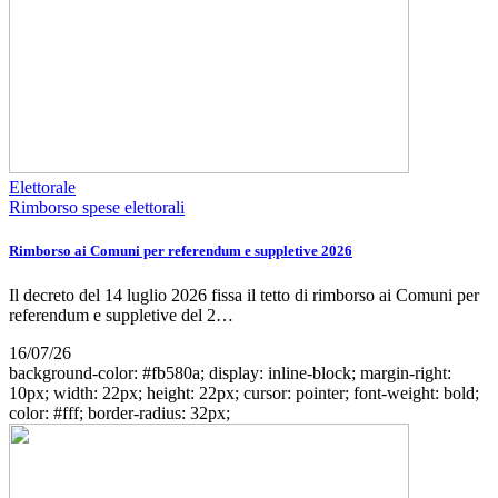
Elettorale
Rimborso spese elettorali
Rimborso ai Comuni per referendum e suppletive 2026
Il decreto del 14 luglio 2026 fissa il tetto di rimborso ai Comuni per
referendum e suppletive del 2…
16/07/26
background-color: #fb580a; display: inline-block; margin-right:
10px; width: 22px; height: 22px; cursor: pointer; font-weight: bold;
color: #fff; border-radius: 32px;