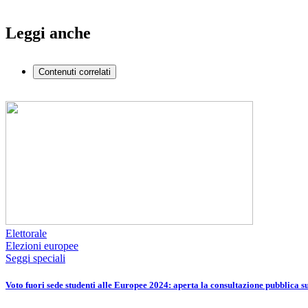
Leggi anche
Contenuti correlati
Elettorale
Elezioni europee
Seggi speciali
Voto fuori sede studenti alle Europee 2024: aperta la consultazione pubblica 