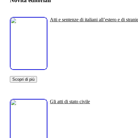
Novità editoriali
Atti e sentenze di italiani all’estero e di stranie
Scopri di più
Gli atti di stato civile