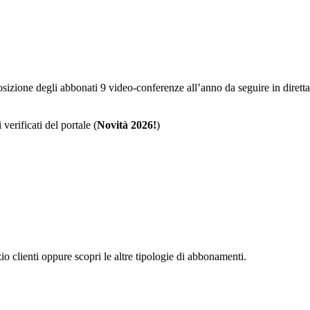
sposizione degli abbonati 9 video-conferenze all’anno da seguire in dire
 verificati del portale (
Novità 2026!
)
zio clienti oppure scopri le altre tipologie di abbonamenti.