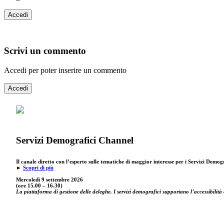
Accedi
Scrivi un commento
Accedi per poter inserire un commento
Accedi
Servizi Demografici Channel
Il canale diretto con l’esperto sulle tematiche di maggior interesse per i Servizi Demog
►
Scopri di più
Mercoledì 9 settembre
2026
(ore 15.00 – 16.30)
La piattaforma di gestione delle deleghe. I servizi demografici supportano l’accessibilità 