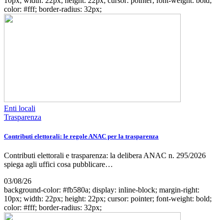
10px; width: 22px; height: 22px; cursor: pointer; font-weight: bold;
color: #fff; border-radius: 32px;
Enti locali
Trasparenza
Contributi elettorali: le regole ANAC per la trasparenza
Contributi elettorali e trasparenza: la delibera ANAC n. 295/2026
spiega agli uffici cosa pubblicare…
03/08/26
background-color: #fb580a; display: inline-block; margin-right:
10px; width: 22px; height: 22px; cursor: pointer; font-weight: bold;
color: #fff; border-radius: 32px;