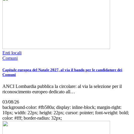
Enti locali
Comuni
Capitale europea del Natale 2027, al via il bando per le candidature dei
Comuni
ANCI Lombardia pubblica la circolare: al via la selezione per il
riconoscimento europeo dedicato all…
03/08/26
background-color: #fb580a; display: inline-block; margin-right:
10px; width: 22px; height: 22px; cursor: pointer; font-weight: bold;
color: #fff; border-radius: 32px;