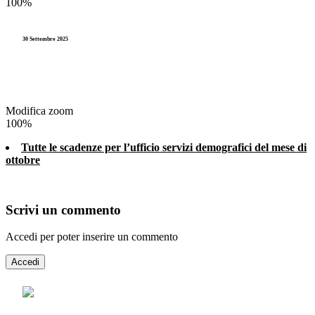
100%
30 Settembre 2025
Modifica zoom
100%
Tutte le scadenze per l’ufficio servizi demografici del mese di
ottobre
Scrivi un commento
Accedi per poter inserire un commento
Accedi