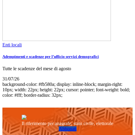
Enti locali
Adempimenti e scadenze per l’ufficio servizi demografici
Tutte le scadenze del mese di agosto
31/07/26
background-color: #fb580a; display: inline-block; margin-right:
10px; width: 22px; height: 22px; cursor: pointer; font-weight: bold;
color: #fff; border-radius: 32px;
Il riferimento per anagrafe, stato civile, elettorale
Abbonati