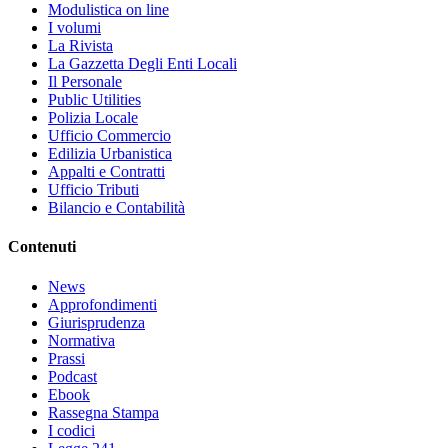
Modulistica on line
I volumi
La Rivista
La Gazzetta Degli Enti Locali
Il Personale
Public Utilities
Polizia Locale
Ufficio Commercio
Edilizia Urbanistica
Appalti e Contratti
Ufficio Tributi
Bilancio e Contabilità
Contenuti
News
Approfondimenti
Giurisprudenza
Normativa
Prassi
Podcast
Ebook
Rassegna Stampa
I codici