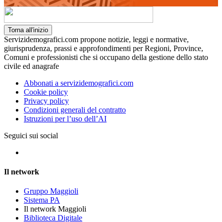
Torna all'inizio
Servizidemografici.com propone notizie, leggi e normative,
giurisprudenza, prassi e approfondimenti per Regioni, Province,
Comuni e professionisti che si occupano della gestione dello stato
civile ed anagrafe
Abbonati a servizidemografici.com
Cookie policy
Privacy policy
Condizioni generali del contratto
Istruzioni per l’uso dell’AI
Seguici sui social
Il network
Gruppo Maggioli
Sistema PA
Il network Maggioli
Biblioteca Digitale