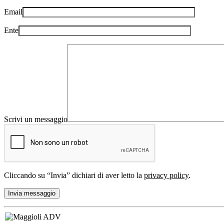
Email
Ente
Scrivi un messaggio
Cliccando su “Invia” dichiari di aver letto la
privacy policy
.