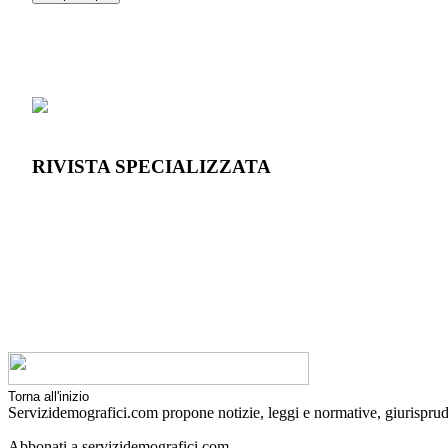
RIVISTA SPECIALIZZATA
Torna all'inizio
Servizidemografici.com propone notizie, leggi e normative, giurisprud
Abbonati a servizidemografici.com