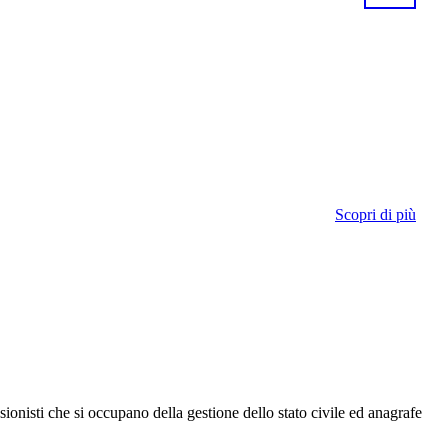
Scopri di più
onisti che si occupano della gestione dello stato civile ed anagrafe