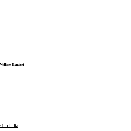
i William Damiani
ri in Italia