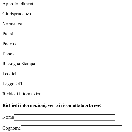
Approfondimenti
Giurisprudenza
Normativa
Prassi
Podcast
Ebook
Rassegna Stampa
I codici
Legge 241
Richiedi informazioni
Richiedi informazioni, verrai ricontattato a breve!
Nome
Cognome